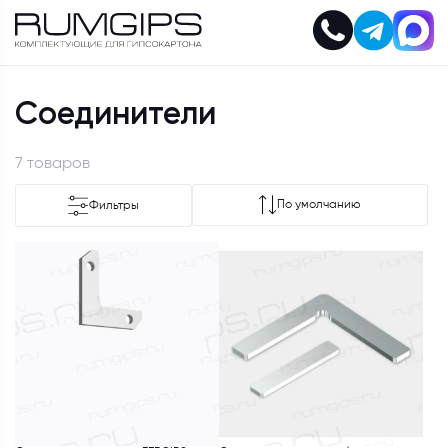
Соединители
7 товаров
По умолчанию
Фильтры