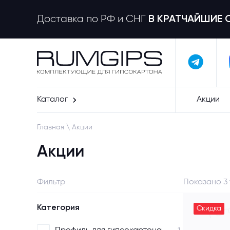
Доставка по РФ и СНГ
В КРАТЧАЙШИЕ 
Каталог
Акции
Главная
\
Акции
Акции
Фильтр
Показано 3
Категория
Скидка