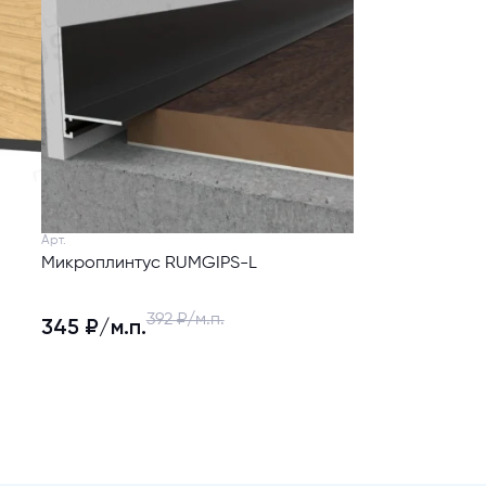
Арт.
Микроплинтус RUMGIPS-L
392 ₽/м.п.
345 ₽/м.п.