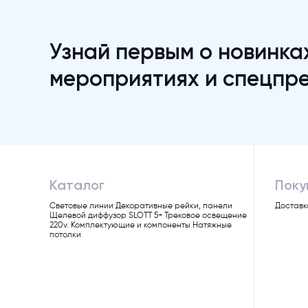
Узнай первым о новинка
мероприятиях и спецпр
Каталог
Поку
Световые линии
Декоративные рейки, панели
Доставк
Щелевой диффузор SLOTT 5+
Трековое освещение
220v.
Комплектующие и компоненты
Натяжные
потолки