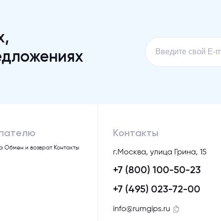
х,
едложениях
пателю
Контакты
а
Обмен и возврат
Контакты
г.Москва, улица Грина, 15
+7 (800) 100-50-23
+7 (495) 023-72-00
info@rumgips.ru